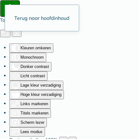
Terug naar hoofdinhoud
Toegankelijkheid
Kleuren omkeren
Monochroom
Donker contrast
Licht contrast
Lage kleur verzadiging
Hoge kleur verzadiging
Links markeren
Titels markeren
Scherm lezer
Lees modus