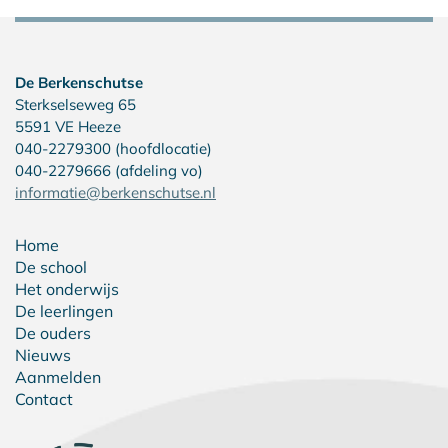
De Berkenschutse
Sterkselseweg 65
5591 VE Heeze
040-2279300 (hoofdlocatie)
040-2279666 (afdeling vo)
informatie@berkenschutse.nl
Home
De school
Het onderwijs
De leerlingen
De ouders
Nieuws
Aanmelden
Contact