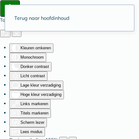
Terug naar hoofdinhoud
Toegankelijkheid
Kleuren omkeren
Monochroom
Donker contrast
Licht contrast
Lage kleur verzadiging
Hoge kleur verzadiging
Links markeren
Titels markeren
Scherm lezer
Lees modus