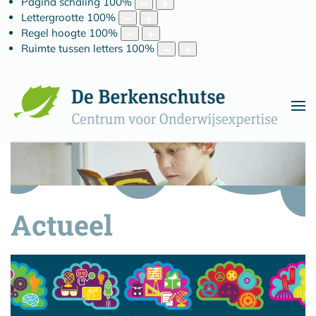
Pagina schaling
100
%
Lettergrootte
100
%
Regel hoogte
100
%
Ruimte tussen letters
100
%
Actueel