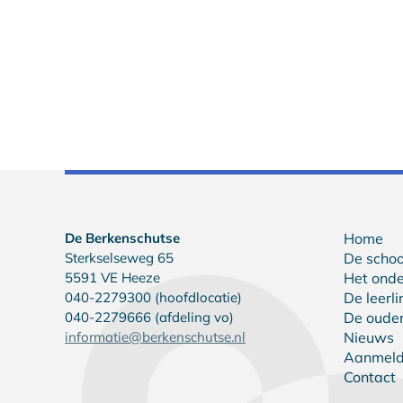
De Berkenschutse
Home
Sterkselseweg 65
De schoo
5591 VE Heeze
Het onde
040-2279300 (hoofdlocatie)
De leerl
040-2279666 (afdeling vo)
De oude
informatie@berkenschutse.nl
Nieuws
Aanmel
Contact