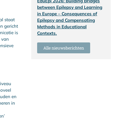
EduEpi 2026: Building Bridges
between Epilepsy and Learning
in Europe – Consequences of
al staat
Epilepsy and Compensating
n gericht
Methods in Educational
icatie is
Contexts.
g van
ensieve
Alle nieuwsberichten
niveau
zoveel
ouden en
eren in
en’