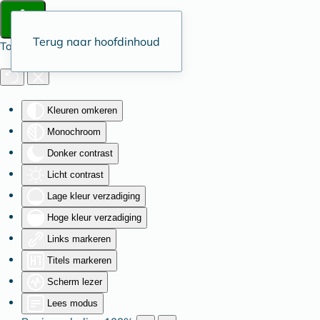
Terug naar hoofdinhoud
Toegankelijkheid
Kleuren omkeren
Monochroom
Donker contrast
Licht contrast
Lage kleur verzadiging
Hoge kleur verzadiging
Links markeren
Titels markeren
Scherm lezer
Lees modus