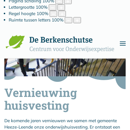
Pagina schaling
100
%
Lettergrootte
100
%
Regel hoogte
100
%
Ruimte tussen letters
100
%
Vernieuwing
huisvesting
De komende jaren vernieuwen we samen met gemeente
Heeze-Leende onze onderwijshuisvesting. Er ontstaat een