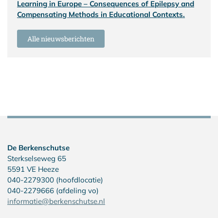
Learning in Europe – Consequences of Epilepsy and
Compensating Methods in Educational Contexts.
Alle nieuwsberichten
De Berkenschutse
Sterkselseweg 65
5591 VE Heeze
040-2279300 (hoofdlocatie)
040-2279666 (afdeling vo)
informatie@berkenschutse.nl