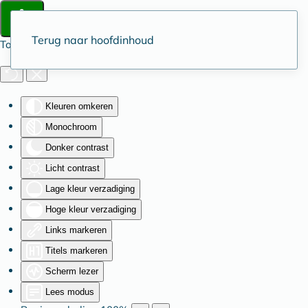
Terug naar hoofdinhoud
Toegankelijkheid
Kleuren omkeren
Monochroom
Donker contrast
Licht contrast
Lage kleur verzadiging
Hoge kleur verzadiging
Links markeren
Titels markeren
Scherm lezer
Lees modus