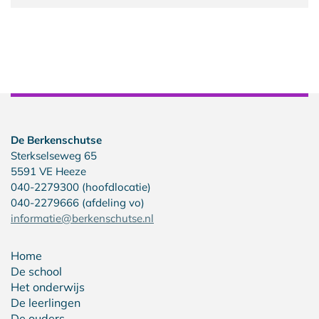
De Berkenschutse
Sterkselseweg 65
5591 VE Heeze
040-2279300 (hoofdlocatie)
040-2279666 (afdeling vo)
informatie@berkenschutse.nl
Home
De school
Het onderwijs
De leerlingen
De ouders