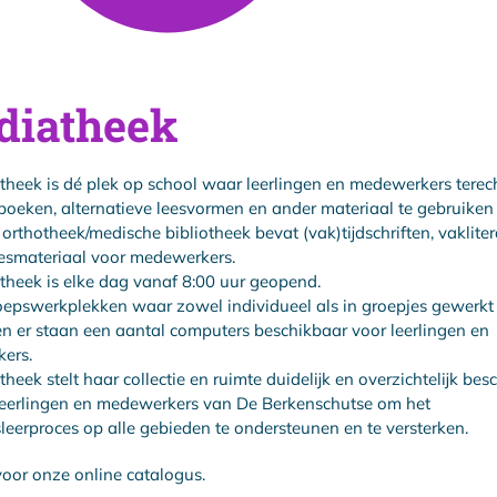
diatheek
heek is dé plek op school waar leerlingen en medewerkers tere
boeken, alternatieve leesvormen en ander materiaal te gebruiken 
 orthotheek/medische bibliotheek bevat (vak)tijdschriften, vakliter
lesmateriaal voor medewerkers.
heek is elke dag vanaf 8:00 uur geopend.
roepswerkplekken waar zowel individueel als in groepjes gewerkt
n er staan een aantal computers beschikbaar voor leerlingen en
ers.
heek stelt haar collectie en ruimte duidelijk en overzichtelijk bes
leerlingen en medewerkers van De Berkenschutse om het
leerproces op alle gebieden te ondersteunen en te versterken.
oor onze online catalogus.