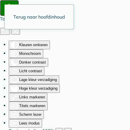
Terug naar hoofdinhoud
Toegankelijkheid
Kleuren omkeren
Monochroom
Donker contrast
Licht contrast
Lage kleur verzadiging
Hoge kleur verzadiging
Links markeren
Titels markeren
Scherm lezer
Lees modus