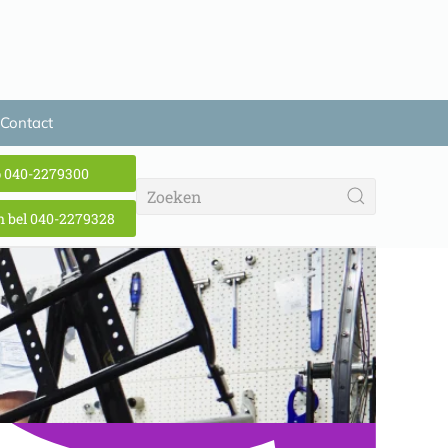
Contact
p 040-2279300
 bel 040-2279328