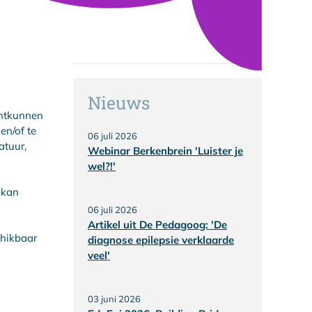
Nieuws
chtkunnen
en/of te
06 juli 2026
atuur,
Webinar Berkenbrein 'Luister je
wel?!'
 kan
06 juli 2026
Artikel uit De Pedagoog: 'De
chikbaar
diagnose epilepsie verklaarde
veel'
03 juni 2026