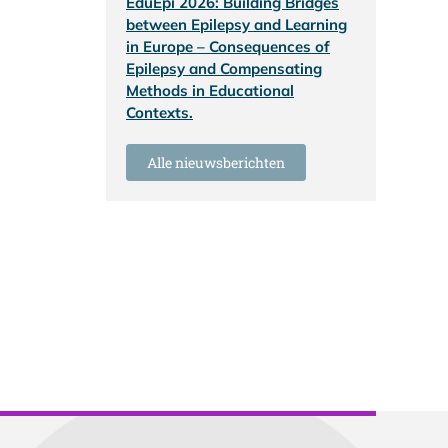
EduEpi 2026: Building Bridges
between Epilepsy and Learning
in Europe – Consequences of
Epilepsy and Compensating
Methods in Educational
Contexts.
Alle nieuwsberichten