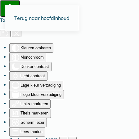
Terug naar hoofdinhoud
Toegankelijkheid
Kleuren omkeren
Monochroom
Donker contrast
Licht contrast
Lage kleur verzadiging
Hoge kleur verzadiging
Links markeren
Titels markeren
Scherm lezer
Lees modus