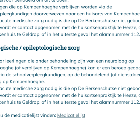
ngen die op Kempenhaeghe verblijven worden via de
rpleegkundigen doorverwezen naar een huisarts van Kempenhae
 acute medische zorg nodig is die op De Berkenschutse niet geb
ordt er contact opgenomen met de huisartsenpraktijk te Heeze, o
enhuis te Geldrop, of in het uiterste geval het alarmnummer 112.
gische / epileptologische zorg
or leerlingen die onder behandeling zijn van een neuroloog op
eghe (of verblijven op Kempenhaeghe) kan er een beroep geda
ia de schoolverpleegkundigen, op de behandelend (of dienstdoe
g op Kempenhaeghe.
 acute medische zorg nodig is die op De Berkenschutse niet geb
ordt er contact opgenomen met de huisartsenpraktijk te Heeze, o
enhuis te Geldrop, of in het uiterste geval het alarmnummer 112.
 u de medicatielijst vinden:
Medicatielijst