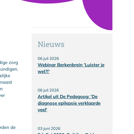
Nieuws
06 juli 2026
dige zorg
Webinar Berkenbrein 'Luister je
kundigen.
wel?!'
lijke
rnaast
en
06 juli 2026
ver
Artikel uit De Pedagoog: 'De
diagnose epilepsie verklaarde
veel'
orden de
03 juni 2026