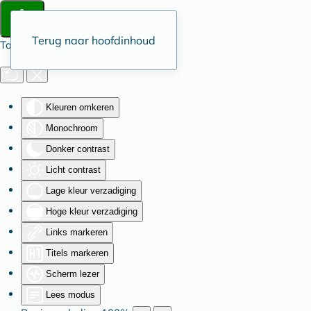
Terug naar hoofdinhoud
Toegankelijkheid
Kleuren omkeren
Monochroom
Donker contrast
Licht contrast
Lage kleur verzadiging
Hoge kleur verzadiging
Links markeren
Titels markeren
Scherm lezer
Lees modus