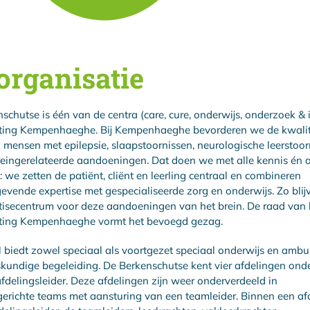
organisatie
schutse is één van de centra (care, cure, onderwijs, onderzoek & 
hting Kempenhaeghe. Bij Kempenhaeghe bevorderen we de kwalit
 mensen met epilepsie, slaapstoornissen, neurologische leerstoor
eingerelateerde aandoeningen. Dat doen we met alle kennis én a
 we zetten de patiënt, cliënt en leerling centraal en combineren
vende expertise met gespecialiseerde zorg en onderwijs. Zo blij
tisecentrum voor deze aandoeningen van het brein. De raad van 
hting Kempenhaeghe vormt het bevoegd gezag.
 biedt zowel speciaal als voortgezet speciaal onderwijs en ambu
kundige begeleiding. De Berkenschutse kent vier afdelingen onde
fdelingsleider. Deze afdelingen zijn weer onderverdeeld in
gerichte teams met aansturing van een teamleider. Binnen een af