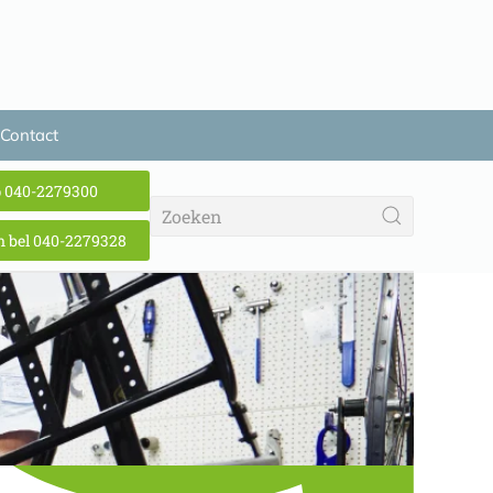
Contact
p 040-2279300
 bel 040-2279328