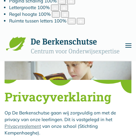
Pagina schaling
100
%
Lettergrootte
100
%
Regel hoogte
100
%
Ruimte tussen letters
100
%
Privacyverklaring
Op De Berkenschutse gaan wij zorgvuldig om met de
privacy van onze leerlingen. Dit is vastgelegd in het
Privacyreglement
van onze school (Stichting
Kempenhaeghe).