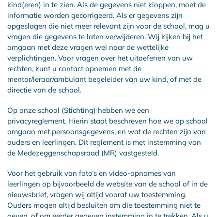
kind(eren) in te zien. Als de gegevens niet kloppen, moet de
informatie worden gecorrigeerd. Als er gegevens zijn
opgeslagen die niet meer relevant zijn voor de school, mag u
vragen die gegevens te laten verwijderen. Wij kijken bij het
omgaan met deze vragen wel naar de wettelijke
verplichtingen. Voor vragen over het uitoefenen van uw
rechten, kunt u contact opnemen met de
mentor/leraar/ambulant begeleider van uw kind, of met de
directie van de school.
Op onze school (Stichting) hebben we een
privacyreglement. Hierin staat beschreven hoe we op school
omgaan met persoonsgegevens, en wat de rechten zijn van
ouders en leerlingen. Dit reglement is met instemming van
de Medezeggenschapsraad (MR) vastgesteld.
Voor het gebruik van foto’s en video-opnames van
leerlingen op bijvoorbeeld de website van de school of in de
nieuwsbrief, vragen wij altijd vooraf uw toestemming.
Ouders mogen altijd besluiten om die toestemming niet te
geven, of om eerder gegeven instemming in te trekken. Als u