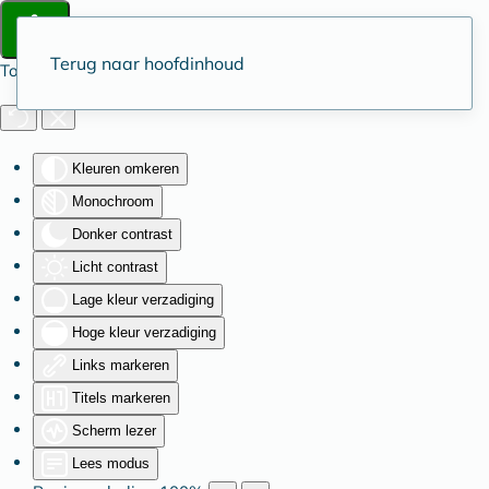
Terug naar hoofdinhoud
Toegankelijkheid
Kleuren omkeren
Monochroom
Donker contrast
Licht contrast
Lage kleur verzadiging
Hoge kleur verzadiging
Links markeren
Titels markeren
Scherm lezer
Lees modus