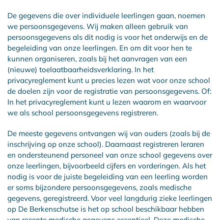
De gegevens die over individuele leerlingen gaan, noemen
we persoonsgegevens. Wij maken alleen gebruik van
persoonsgegevens als dit nodig is voor het onderwijs en de
begeleiding van onze leerlingen. En om dit voor hen te
kunnen organiseren, zoals bij het aanvragen van een
(nieuwe) toelaatbaarheidsverklaring. In het
privacyreglement kunt u precies lezen wat voor onze school
de doelen zijn voor de registratie van persoonsgegevens. Of:
In het privacyreglement kunt u lezen waarom en waarvoor
we als school persoonsgegevens registreren.
De meeste gegevens ontvangen wij van ouders (zoals bij de
inschrijving op onze school). Daarnaast registreren leraren
en ondersteunend personeel van onze school gegevens over
onze leerlingen, bijvoorbeeld cijfers en vorderingen. Als het
nodig is voor de juiste begeleiding van een leerling worden
er soms bijzondere persoonsgegevens, zoals medische
gegevens, geregistreerd. Voor veel langdurig zieke leerlingen
op De Berkenschutse is het op school beschikbaar hebben
van recente medische gegevens essentieel. Deze medische