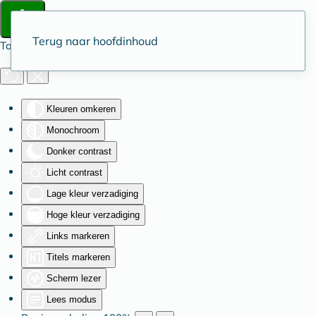
Terug naar hoofdinhoud
Toegankelijkheid
Kleuren omkeren
Monochroom
Donker contrast
Licht contrast
Lage kleur verzadiging
Hoge kleur verzadiging
Links markeren
Titels markeren
Scherm lezer
Lees modus