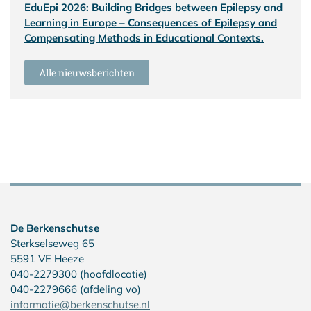
EduEpi 2026: Building Bridges between Epilepsy and
Learning in Europe – Consequences of Epilepsy and
Compensating Methods in Educational Contexts.
Alle nieuwsberichten
De Berkenschutse
Sterkselseweg 65
5591 VE Heeze
040-2279300 (hoofdlocatie)
040-2279666 (afdeling vo)
informatie@berkenschutse.nl