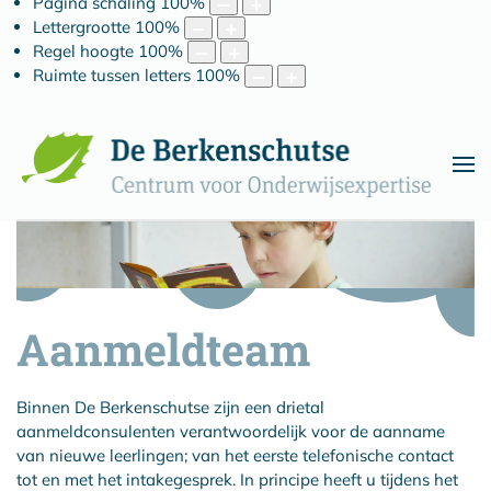
Pagina schaling
100
%
Lettergrootte
100
%
Regel hoogte
100
%
Ruimte tussen letters
100
%
Aanmeldteam
Binnen De Berkenschutse zijn een drietal
aanmeldconsulenten verantwoordelijk voor de aanname
van nieuwe leerlingen; van het eerste telefonische contact
tot en met het intakegesprek. In principe heeft u tijdens het