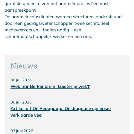
grootste gedeelte van het aanmeldproces één vast
aanspreekpunt.
De aanmeldconsulenten worden structureel ondersteund
door een gedragswetenschapper, twee secretarieel
medewerkers en – indien nodig – een
schoolmaatschappelijk werker en een arts.
Nieuws
06 juli 2026
Webinar Berkenbrein 'Luister je wel?!'
06 juli 2026
Artikel uit De Pedagoog: 'De diagnose epilepsie
verklaarde veel'
03 juni 2026