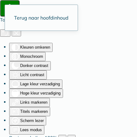
Terug naar hoofdinhoud
Toegankelijkheid
Kleuren omkeren
Monochroom
Donker contrast
Licht contrast
Lage kleur verzadiging
Hoge kleur verzadiging
Links markeren
Titels markeren
Scherm lezer
Lees modus