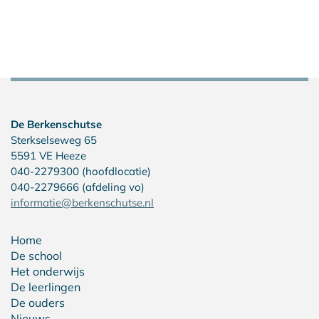
De Berkenschutse
Sterkselseweg 65
5591 VE Heeze
040-2279300 (hoofdlocatie)
040-2279666 (afdeling vo)
informatie@berkenschutse.nl
Home
De school
Het onderwijs
De leerlingen
De ouders
Nieuws