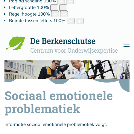
Pagina schaling
100
%
Lettergrootte
100
%
Regel hoogte
100
%
Ruimte tussen letters
100
%
Sociaal emotionele
problematiek
Informatie sociaal emotionele problematiek volgt.