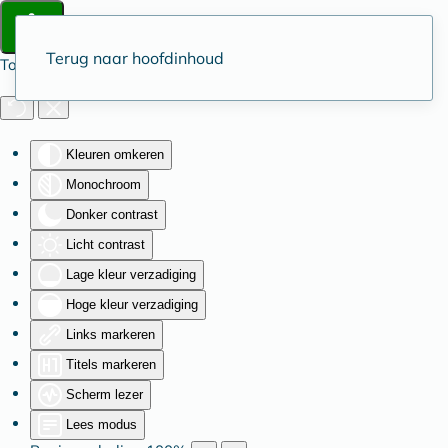
Terug naar hoofdinhoud
Toegankelijkheid
Kleuren omkeren
Monochroom
Donker contrast
Licht contrast
Lage kleur verzadiging
Hoge kleur verzadiging
Links markeren
Titels markeren
Scherm lezer
Lees modus