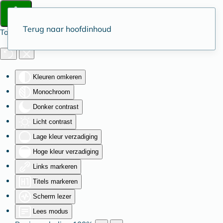
Terug naar hoofdinhoud
Toegankelijkheid
Kleuren omkeren
Monochroom
Donker contrast
Licht contrast
Lage kleur verzadiging
Hoge kleur verzadiging
Links markeren
Titels markeren
Scherm lezer
Lees modus