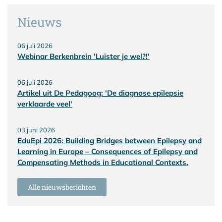
Nieuws
06 juli 2026
Webinar Berkenbrein 'Luister je wel?!'
06 juli 2026
Artikel uit De Pedagoog: 'De diagnose epilepsie
verklaarde veel'
03 juni 2026
EduEpi 2026: Building Bridges between Epilepsy and
Learning in Europe – Consequences of Epilepsy and
Compensating Methods in Educational Contexts.
Alle nieuwsberichten