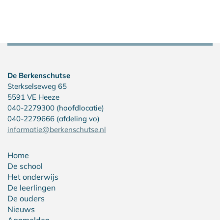
De Berkenschutse
Sterkselseweg 65
5591 VE Heeze
040-2279300 (hoofdlocatie)
040-2279666 (afdeling vo)
informatie@berkenschutse.nl
Home
De school
Het onderwijs
De leerlingen
De ouders
Nieuws
Aanmelden