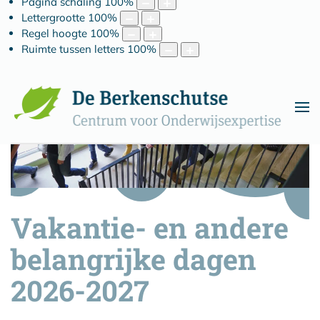
Pagina schaling
100
%
Lettergrootte
100
%
Regel hoogte
100
%
Ruimte tussen letters
100
%
Vakantie- en andere
belangrijke dagen
2026-2027