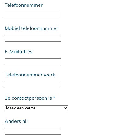
Telefoonnummer
Mobiel telefoonnummer
E-Mailadres
Telefoonnummer werk
1e contactpersoon is
*
Anders nl: