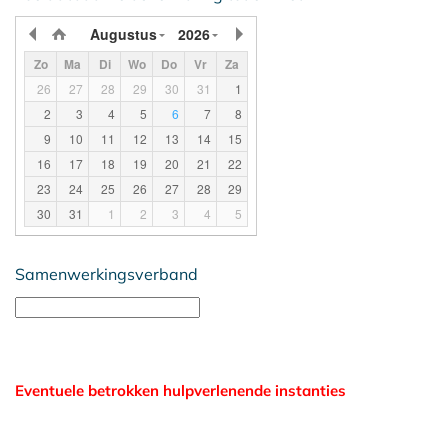
Augustus
2026
Zo
Ma
Di
Wo
Do
Vr
Za
26
27
28
29
30
31
1
2
3
4
5
6
7
8
9
10
11
12
13
14
15
16
17
18
19
20
21
22
23
24
25
26
27
28
29
30
31
1
2
3
4
5
Samenwerkingsverband
Eventuele betrokken hulpverlenende instanties