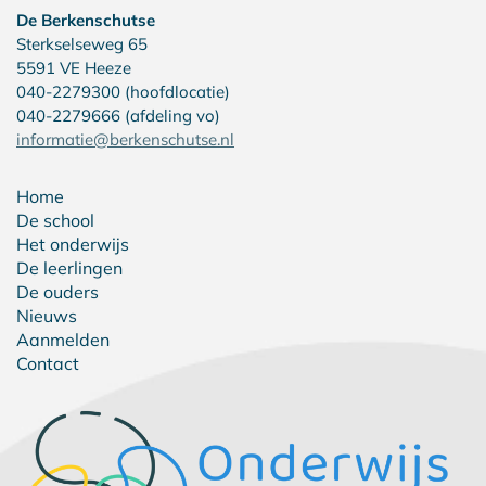
De Berkenschutse
Sterkselseweg 65
5591 VE Heeze
040-2279300 (hoofdlocatie)
040-2279666 (afdeling vo)
informatie@berkenschutse.nl
Home
De school
Het onderwijs
De leerlingen
De ouders
Nieuws
Aanmelden
Contact