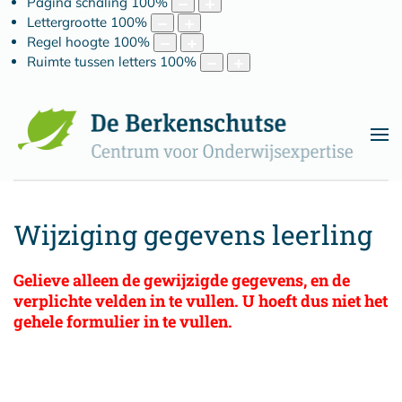
Pagina schaling
100
%
Lettergrootte
100
%
Regel hoogte
100
%
Ruimte tussen letters
100
%
Wijziging gegevens leerling
Gelieve alleen de gewijzigde gegevens, en de
verplichte velden in te vullen. U hoeft dus niet het
gehele formulier in te vullen.