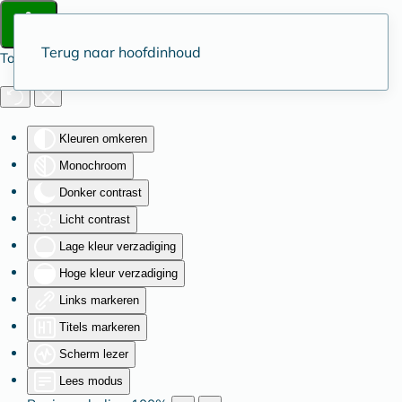
Terug naar hoofdinhoud
Toegankelijkheid
Kleuren omkeren
Monochroom
Donker contrast
Licht contrast
Lage kleur verzadiging
Hoge kleur verzadiging
Links markeren
Titels markeren
Scherm lezer
Lees modus