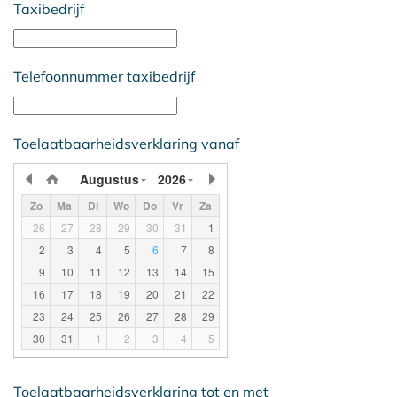
Taxibedrijf
Telefoonnummer taxibedrijf
Toelaatbaarheidsverklaring vanaf
Augustus
2026
Zo
Ma
Di
Wo
Do
Vr
Za
26
27
28
29
30
31
1
2
3
4
5
6
7
8
9
10
11
12
13
14
15
16
17
18
19
20
21
22
23
24
25
26
27
28
29
30
31
1
2
3
4
5
Toelaatbaarheidsverklaring tot en met