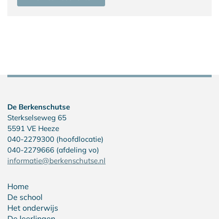
De Berkenschutse
Sterkselseweg 65
5591 VE Heeze
040-2279300 (hoofdlocatie)
040-2279666 (afdeling vo)
informatie@berkenschutse.nl
Home
De school
Het onderwijs
De leerlingen