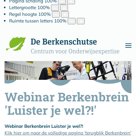
Pagina schaling
100
%
Lettergrootte
100
%
Regel hoogte
100
%
Ruimte tussen letters
100
%
Webinar Berkenbrein
'Luister je wel?!'
Webinar Berkenbrein Luister je wel?!
Klik hier om naar de volledige pagina 'terugblik Berkenbrein'