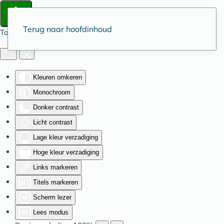
Terug naar hoofdinhoud
Toegankelijkheid
Kleuren omkeren
Monochroom
Donker contrast
Licht contrast
Lage kleur verzadiging
Hoge kleur verzadiging
Links markeren
Titels markeren
Scherm lezer
Lees modus