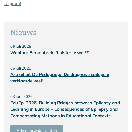
te gaan!
Nieuws
06 juli 2026
Webinar Berkenbrein 'Luister je wel?!'
06 juli 2026
Artikel uit De Pedagoog: 'De diagnose epilepsie
verklaarde veel'
03 juni 2026
EduEpi 2026: Building Bridges between Epilepsy and
Learning in Europe – Consequences of Epilepsy and
Compensating Methods in Educational Contexts.
Alle nieuwsberichten